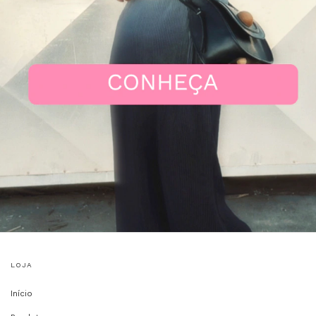
LOJA
Início