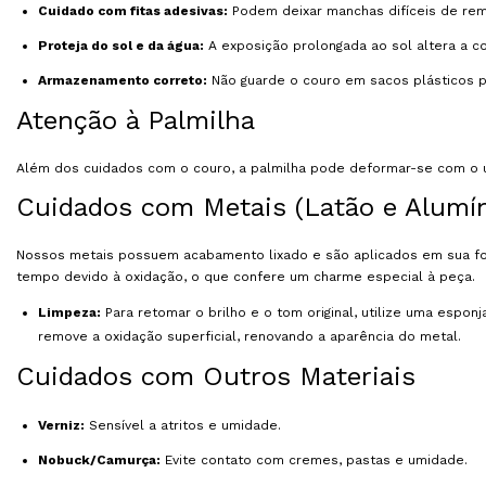
Cuidado com fitas adesivas:
Podem deixar manchas difíceis de rem
Proteja do sol e da água:
A exposição prolongada ao sol altera a cor
Armazenamento correto:
Não guarde o couro em sacos plásticos pa
Atenção à Palmilha
Além dos cuidados com o couro, a palmilha pode deformar-se com o us
Cuidados com Metais (Latão e Alumín
Nossos metais possuem acabamento lixado e são aplicados em sua fo
tempo devido à oxidação, o que confere um charme especial à peça.
Limpeza:
Para retomar o brilho e o tom original, utilize uma espon
remove a oxidação superficial, renovando a aparência do metal.
Cuidados com Outros Materiais
Verniz:
Sensível a atritos e umidade.
Nobuck/Camurça:
Evite contato com cremes, pastas e umidade.