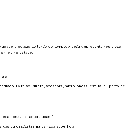
bilidade e beleza ao longo do tempo. A seguir, apresentamos dicas
 em ótimo estado.
iais.
tilado. Evite sol direto, secadora, micro-ondas, estufa, ou perto de
peça possui características únicas.
cas ou desgastes na camada superficial.