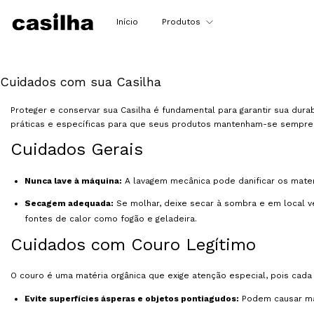
Início
Produtos
Cuidados com sua Casilha
Proteger e conservar sua Casilha é fundamental para garantir sua dura
práticas e específicas para que seus produtos mantenham-se sempre
Cuidados Gerais
Nunca lave à máquina:
A lavagem mecânica pode danificar os mater
Secagem adequada:
Se molhar, deixe secar à sombra e em local ven
fontes de calor como fogão e geladeira.
Cuidados com Couro Legítimo
O couro é uma matéria orgânica que exige atenção especial, pois cada 
Evite superfícies ásperas e objetos pontiagudos:
Podem causar mar