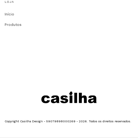
LOJA
Início
Produtos
Copyright Casilha Design - 59079898000269 - 2026. Todos os direitos reservados.