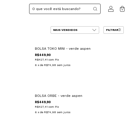
0
FILTRAR
BOLSA TOKO MINI - verde aspen
R$449,90
R$427,41
com
Pix
6
x de
R$74,98
sem juros
BOLSA ORBE - verde aspen
R$449,90
R$427,41
com
Pix
6
x de
R$74,98
sem juros