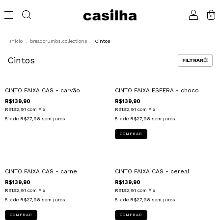
0
Início
.
breadcrumbs.collections
.
Cintos
Cintos
FILTRAR
ESGOTADO
CINTO FAIXA CAS - carvão
CINTO FAIXA ESFERA - choco
R$139,90
R$139,90
R$132,91
com
Pix
R$132,91
com
Pix
5
x de
R$27,98
sem juros
5
x de
R$27,98
sem juros
CINTO FAIXA CAS - carne
CINTO FAIXA CAS - cereal
R$139,90
R$139,90
R$132,91
com
Pix
R$132,91
com
Pix
5
x de
R$27,98
sem juros
5
x de
R$27,98
sem juros