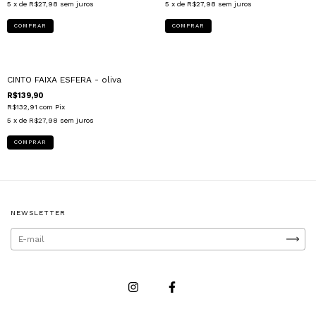
5
x de
R$27,98
sem juros
5
x de
R$27,98
sem juros
CINTO FAIXA ESFERA - oliva
R$139,90
R$132,91
com
Pix
5
x de
R$27,98
sem juros
NEWSLETTER