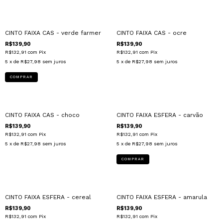
ESGOTADO
CINTO FAIXA CAS - verde farmer
CINTO FAIXA CAS - ocre
R$139,90
R$139,90
R$132,91
com
Pix
R$132,91
com
Pix
5
x de
R$27,98
sem juros
5
x de
R$27,98
sem juros
ESGOTADO
CINTO FAIXA CAS - choco
CINTO FAIXA ESFERA - carvão
R$139,90
R$139,90
R$132,91
com
Pix
R$132,91
com
Pix
5
x de
R$27,98
sem juros
5
x de
R$27,98
sem juros
CINTO FAIXA ESFERA - cereal
CINTO FAIXA ESFERA - amarula
R$139,90
R$139,90
R$132,91
com
Pix
R$132,91
com
Pix