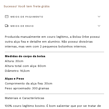
Sucesso! Você tem frete grátis
MEIOS DE PAGAMENTO
MEIOS DE ENVIO
Produzida manualmente em couro legítimo, a Bolsa Orbe possui
outra alça fixa e detalhe em alumínio. Não possui divisórias
internas, mas vem com 2 pequenos bolsinhos internos.
Medidas do corpo da bolsa
Altura: 30cm
Altura total com alça: 60cm
Diâmetro: 14,5cm
Alças e Peso
Comprimento da alça fixa: 30cm
Peso aproximado: 300 gramas
Materiais e Características
100% couro legítimo bovino. É bom salientar que por se tratar de