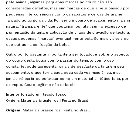
pele animal, algumas pequenas marcas no couro não são
consideradas defeitos, mas sim marcas de que a pele passou por
pequenas intercorrências como carrapatos e cercas de arame
farpado ao longo da vida. Por ser um couro de acabamento mais in
natura, “transparente” que costumamos falar, sem o excesso de
pigmentação da tinta e aplicação de chapa de gravação de textura,
essas pequenas “marcas” eventualmente estarão mais visíveis do
que outras na confecção da bolsa.
Outro ponto bastante importante a ser tocado, é sobre o aspecto
do couro desta bolsa com o passar do tempo; com o uso
constante, pode apresentar sinais de desgaste da tinta em seu
acabamento, o que torna cada peça cada vez mais única, mas
jamais irá partir ou esfarelar como um material sintético faria, por
exemplo. Couro legítimo não esfarela.
Interior forrado em tecido fosco.
Origem: Materiais brasileiros | Feita no Brasil
Origem:
Materiais brasileiros | Feita no Brasil