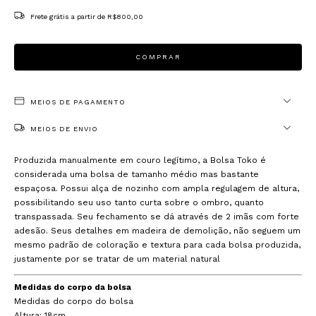
Frete grátis
a partir de
R$800,00
MEIOS DE PAGAMENTO
MEIOS DE ENVIO
Produzida manualmente em couro legítimo, a Bolsa Toko é
considerada uma bolsa de tamanho médio mas bastante
espaçosa. Possui alça de nozinho com ampla regulagem de altura,
possibilitando seu uso tanto curta sobre o ombro, quanto
transpassada. Seu fechamento se dá através de 2 imãs com forte
adesão. Seus detalhes em madeira de demolição, não seguem um
mesmo padrão de coloração e textura para cada bolsa produzida,
justamente por se tratar de um material natural
Medidas do corpo da bolsa
Medidas do corpo do bolsa
Altura: 18cm