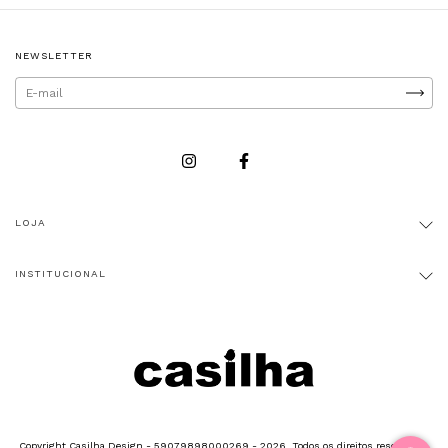
NEWSLETTER
LOJA
INSTITUCIONAL
Copyright Casilha Design - 59079898000269 - 2026. Todos os direitos reservados.