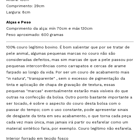
Comprimento: 29cm
Largura: 8cm
Alças e Peso
Comprimento da alça: mín 70cm e máx 130cm
Peso aproximado: 600 gramas
100% couro legítimo bovino. É bom salientar que por se tratar de
pele animal, algumas pequenas marcas no couro não são
consideradas defeitos, mas sim marcas de que a pele passou por
pequenas intercorrências como carrapatos e cercas de arame
farpado ao longo da vida. Por ser um couro de acabamento mais
"in natura", "transparente" , sem o excesso de pigmentação da
tinta e aplicação de chapa de gravação de textura, essas
pequenas "marcas" eventualmente estarão mais visíveis do que
outras na confecção da bolsa. Outro ponto bastante importante a
ser tocado, é sobre o aspecto do couro desta bolsa com o
passar do tempo; com o uso constante, pode apresentar sinais
de desgaste da tinta em seu acabamento, o que torna cada peça
cada vez mais única, mas jamais irá partir ou esfarelar como um
material sintético faria, por exemplo. Couro legítimo não esfarela.
Interior forrado em tecido fosco