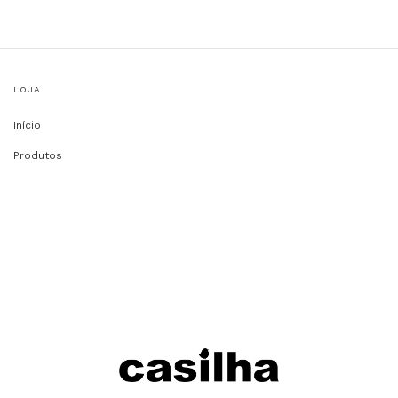
LOJA
Início
Produtos