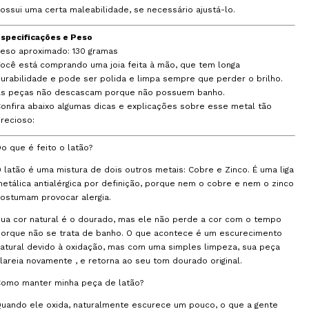
ossui uma certa maleabilidade, se necessário ajustá-lo.
Especificações e Peso
eso aproximado: 130 gramas
ocê está comprando uma joia feita à mão, que tem longa
urabilidade e pode ser polida e limpa sempre que perder o brilho.
As peças não descascam porque não possuem banho.
onfira abaixo algumas dicas e explicações sobre esse metal tão
recioso:
o que é feito o latão?
 latão é uma mistura de dois outros metais: Cobre e Zinco. É uma liga
etálica antialérgica por definição, porque nem o cobre e nem o zinco
ostumam provocar alergia.
ua cor natural é o dourado, mas ele não perde a cor com o tempo
orque não se trata de banho. O que acontece é um escurecimento
atural devido à oxidação, mas com uma simples limpeza, sua peça
lareia novamente , e retorna ao seu tom dourado original.
Como manter minha peça de latão?
uando ele oxida, naturalmente escurece um pouco, o que a gente