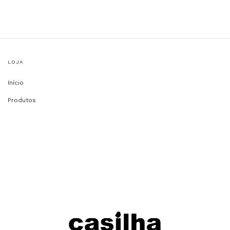
LOJA
Início
Produtos