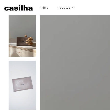
Início
Produtos