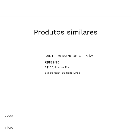
Produtos similares
CARTEIRA MANGOS G - oliva
R$189,90
R$180,41
com
Pix
6
x de
R$31,65
sem juros
LOJA
Início