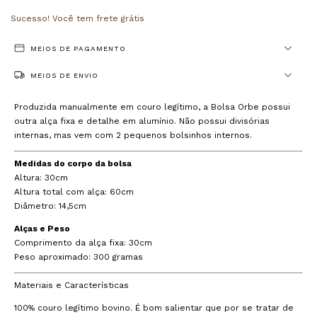
Sucesso! Você tem frete grátis
MEIOS DE PAGAMENTO
MEIOS DE ENVIO
Produzida manualmente em couro legítimo, a Bolsa Orbe possui
outra alça fixa e detalhe em alumínio. Não possui divisórias
internas, mas vem com 2 pequenos bolsinhos internos.
Medidas do corpo da bolsa
Altura: 30cm
Altura total com alça: 60cm
Diâmetro: 14,5cm
Alças e Peso
Comprimento da alça fixa: 30cm
Peso aproximado: 300 gramas
Materiais e Características
100% couro legítimo bovino. É bom salientar que por se tratar de