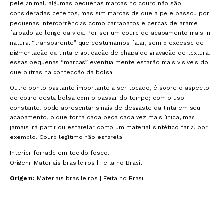
pele animal, algumas pequenas marcas no couro não são
consideradas defeitos, mas sim marcas de que a pele passou por
pequenas intercorrências como carrapatos e cercas de arame
farpado ao longo da vida. Por ser um couro de acabamento mais in
natura, “transparente” que costumamos falar, sem o excesso de
pigmentação da tinta e aplicação de chapa de gravação de textura,
essas pequenas “marcas” eventualmente estarão mais visíveis do
que outras na confecção da bolsa.
Outro ponto bastante importante a ser tocado, é sobre o aspecto
do couro desta bolsa com o passar do tempo; com o uso
constante, pode apresentar sinais de desgaste da tinta em seu
acabamento, o que torna cada peça cada vez mais única, mas
jamais irá partir ou esfarelar como um material sintético faria, por
exemplo. Couro legítimo não esfarela.
Interior forrado em tecido fosco.
Origem: Materiais brasileiros | Feita no Brasil
Origem:
Materiais brasileiros | Feita no Brasil