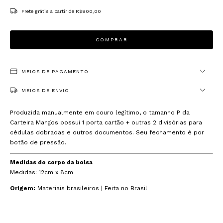
Frete grátis
a partir de
R$800,00
MEIOS DE PAGAMENTO
MEIOS DE ENVIO
Produzida manualmente em couro legítimo, o tamanho P da
Carteira Mangos possui 1 porta cartão + outras 2 divisórias para
cédulas dobradas e outros documentos. Seu fechamento é por
botão de pressão.
Medidas do corpo da bolsa
Medidas: 12cm x 8cm
Origem:
Materiais brasileiros | Feita no Brasil