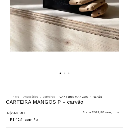
Início
.
Acessórios
.
Carteiras
.
CARTEIRA MANGOS P - carvão
CARTEIRA MANGOS P - carvão
R$149,90
5
x de
R$29,98
sem juros
R$142,41
com
Pix